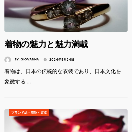
着物の魅力と魅力満載
BY:
GIOVANNA
2024年8月24日
着物は、日本の伝統的な衣装であり、日本文化を
象徴する …
ブランド品
•
着物
•
買取