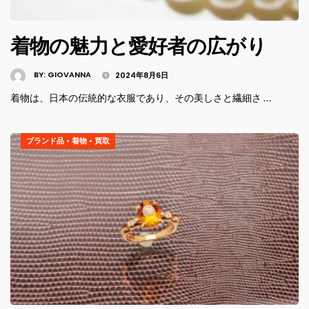
着物の魅力と愛好者の広がり
BY:
GIOVANNA
2024年8月6日
着物は、日本の伝統的な衣服であり、その美しさと繊細さ …
ブランド品
•
着物
•
買取