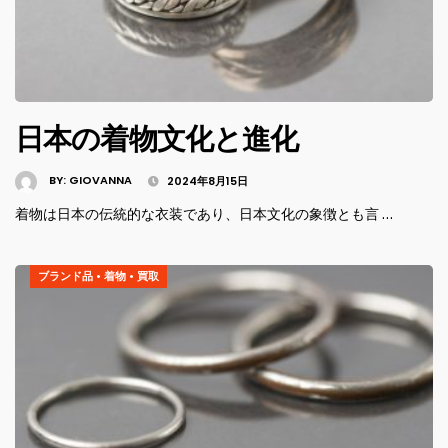
日本の着物文化と進化
BY:
GIOVANNA
2024年8月15日
着物は日本の伝統的な衣装であり、日本文化の象徴とも言 …
ブランド品
•
着物
•
買取