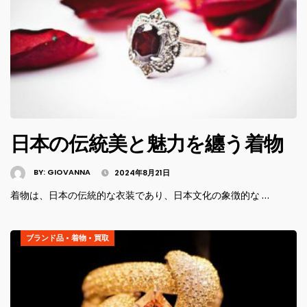
日本の伝統美と魅力を纏う着物
BY:
GIOVANNA
2024年8月21日
着物は、日本の伝統的な衣装であり、日本文化の象徴的な …
ブランド品
•
着物
•
買取