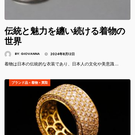
伝統と魅力を纏い続ける着物の
世界
BY:
GIOVANNA
2024年8月12日
着物は日本の伝統的な衣装であり、日本人の文化や美意識 …
ブランド品
•
着物
•
買取