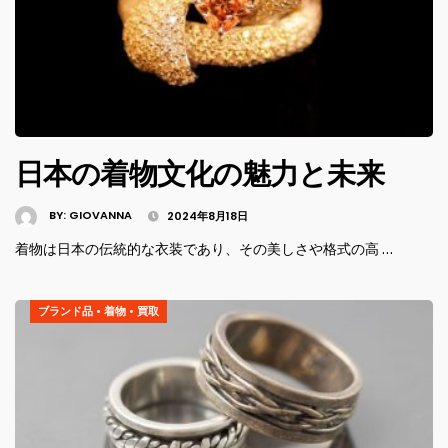
日本の着物文化の魅力と未来
BY:
GIOVANNA
2024年8月18日
着物は日本の伝統的な衣装であり、その美しさや格式の高 …
ブランド品
•
着物
•
買取