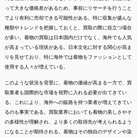
って大きな価格差があるため、事前にリサーチを行うこと
でより有利に売却できる可能性がある。特に収集が盛んな
種類やトレンドを把握しておくと、買取の際に役立つ場合
が多い。着物の買取は日本国内だけでなく、海外でも人気
が高まっている現状がある。日本文化に対する関心が高ま
りを見せており、特に海外では着物をファッションとして
使用する人々が増えている。
このような状況を背景に、着物の価値が高まる一方で、買
取業者も国際的な市場を視野に入れる必要が出てきてい
る。これにより、海外への販路を持つ業者が増えてきてい
るのも事実である。買取業界においても着物の美しさやそ
の多様性が理解され、より多くの取得先が考えられるよう
になることが期待される。着物はその独自のデザインや染