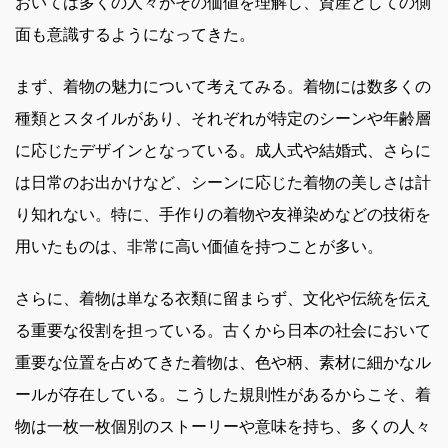
おいては多くの人々がその価値を理解し、資産としての側
面も意識するようになってきた。
まず、着物の魅力について考えてみる。着物には数多くの
種類とスタイルがあり、それぞれが特定のシーンや年齢層
に応じたデザインとなっている。成人式や結婚式、さらに
は日常のお出かけなど、シーンに応じた着物の美しさは計
り知れない。特に、手作りの着物や友禅染めなどの技術を
用いたものは、非常に高い価値を持つことが多い。
さらに、着物は単なる衣類に留まらず、文化や伝統を伝え
る重要な役割を担っている。古くから日本の社会において
重要な位置を占めてきた着物は、色や柄、素材に細かなル
ールが存在している。こうした規則性があるからこそ、着
物は一枚一枚個別のストーリーや意味を持ち、多くの人々